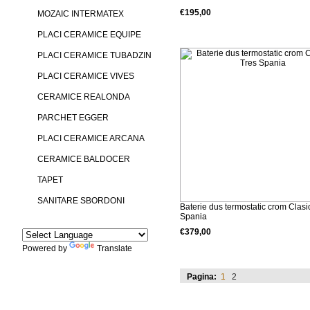
€195,00
MOZAIC INTERMATEX
Detalii produs
PLACI CERAMICE EQUIPE
PLACI CERAMICE TUBADZIN
PLACI CERAMICE VIVES
CERAMICE REALONDA
PARCHET EGGER
PLACI CERAMICE ARCANA
CERAMICE BALDOCER
TAPET
SANITARE SBORDONI
Baterie dus termostatic crom Clasi
Spania
€379,00
Detalii produs
Powered by
Translate
Pagina:
1
2
Marcile noastre