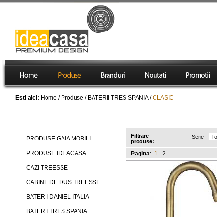
Esti aici:
Home
/
Produse
/
BATERII TRES SPANIA
/
CLASIC
Produse
CLASIC
Filtrare
Serie
PRODUSE GAIA MOBILI
produse:
PRODUSE IDEACASA
Pagina:
1
2
CAZI TREESSE
CABINE DE DUS TREESSE
BATERII DANIEL ITALIA
BATERII TRES SPANIA