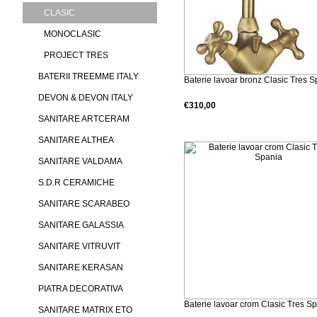
CLASIC
MONOCLASIC
PROJECT TRES
BATERII TREEMME ITALY
Baterie lavoar bronz Clasic Tres 
DEVON & DEVON ITALY
€310,00
SANITARE ARTCERAM
Detalii produs
SANITARE ALTHEA
SANITARE VALDAMA
S.D.R CERAMICHE
SANITARE SCARABEO
SANITARE GALASSIA
SANITARE VITRUVIT
SANITARE KERASAN
PIATRA DECORATIVA
Baterie lavoar crom Clasic Tres S
SANITARE MATRIX ETO