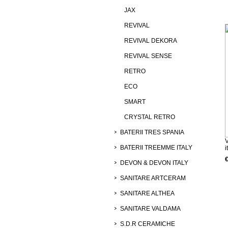
JAX
REVIVAL
REVIVAL DEKORA
REVIVAL SENSE
RETRO
ECO
SMART
CRYSTAL RETRO
BATERII TRES SPANIA
V
BATERII TREEMME ITALY
i
DEVON & DEVON ITALY
SANITARE ARTCERAM
SANITARE ALTHEA
SANITARE VALDAMA
S.D.R CERAMICHE