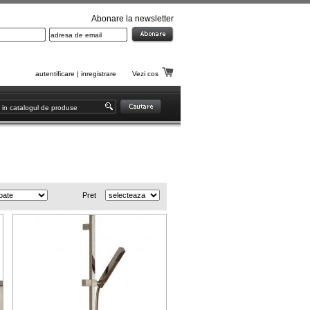
Abonare la newsletter
autentificare
|
inregistrare
Vezi cos
Pret