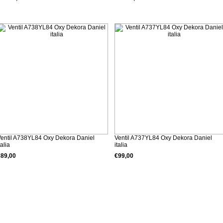
Detalii produs
Detalii produs
entil A738YL84 Oxy Dekora Daniel
Ventil A737YL84 Oxy Dekora Daniel
talia
italia
€89,00
€99,00
Detalii produs
Detalii produs