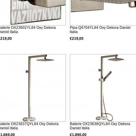
Baterie OX23602YL84 Oxy Dekora
Pipa Q4704YL84 Oxy Dekora Daniel
aniel italia
italia
€219,00
€219,00
Detalii produs
Detalii produs
Baterie OX23637QYL84 Oxy Dekora
Baterie OX23636QYL84 Oxy Dekora
aniel italia
Daniel italia
€1.669,00
€1.890,00