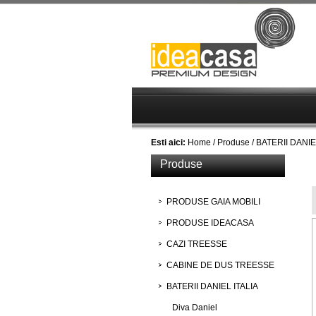
Esti aici:
Home
/
Produse
/
BATERII DANIE
Produse
PRODUSE GAIA MOBILI
PRODUSE IDEACASA
CAZI TREESSE
CABINE DE DUS TREESSE
BATERII DANIEL ITALIA
Diva Daniel