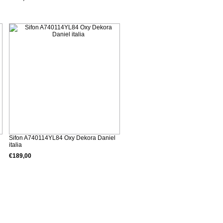
Detalii produs
Sifon A740114YL84 Oxy Dekora Daniel
italia
€189,00
Detalii produs