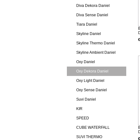
Diva Dekora Daniel
Diva Sense Daniel
Tiara Daniel
D
Skyline Daniel
Skyline Thermo Daniel
Skyline Ambient Daniel
Oxy Daniel
Oxy Dekora Daniel
Oxy Light Daniel
Oxy Sense Daniel
Suvi Daniel
KIR
SPEED
CUBE WATERFALL
D
SUVI THERMO