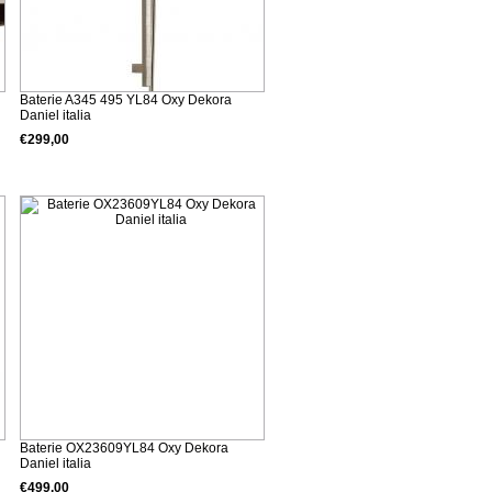
Baterie A345 495 YL84 Oxy Dekora
Daniel italia
€299,00
Detalii produs
Baterie OX23609YL84 Oxy Dekora
Daniel italia
€499,00