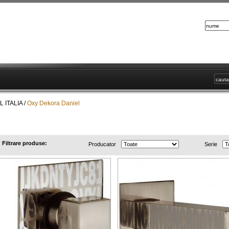
L ITALIA
/
Oxy Dekora Daniel
Oxy Dekora Daniel
Filtrare produse:
Producator
Serie