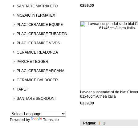
€259,00
SANITARE MATRIX ETO
Detalii produs
MOZAIC INTERMATEX
PLACI CERAMICE EQUIPE
PLACI CERAMICE TUBADZIN
PLACI CERAMICE VIVES
CERAMICE REALONDA
PARCHET EGGER
PLACI CERAMICE ARCANA
CERAMICE BALDOCER
TAPET
Lavoar suspendat si de blat Cleve
61x46cm Althea Italia
SANITARE SBORDONI
€239,00
Detalii produs
Powered by
Translate
Pagina:
1
2
Marcile noastre