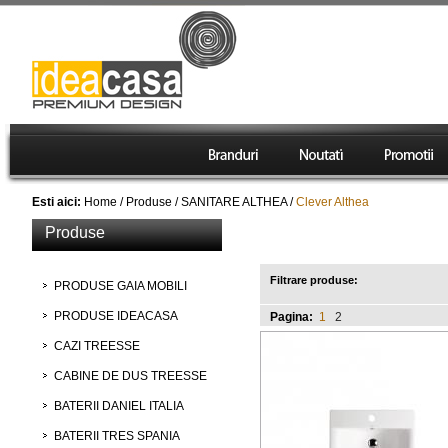
Esti aici:
Home
/
Produse
/
SANITARE ALTHEA
/
Clever Althea
Produse
Clever Althea
Filtrare produse:
PRODUSE GAIA MOBILI
PRODUSE IDEACASA
Pagina:
1
2
CAZI TREESSE
CABINE DE DUS TREESSE
BATERII DANIEL ITALIA
BATERII TRES SPANIA