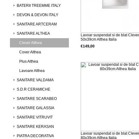
BATERII TREEMME ITALY
DEVON & DEVON ITALY
SANITARE ARTCERAM
SANITARE ALTHEA
Lavoar suspendat si de blat Cleve
50x39cm Althea Italia
Clever Althea
€149,00
Cover Althea
Detalii produs
Plus Althea
Lavoare Althea
SANITARE VALDAMA
S.D.R CERAMICHE
SANITARE SCARABEO
SANITARE GALASSIA
SANITARE VITRUVIT
SANITARE KERASAN
Lavoar suspendat si de blat Cleve
PIATRA DECORATIVA
80x39cm Althea Italia