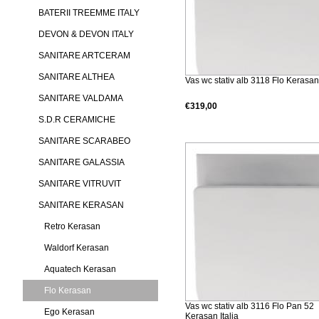
BATERII TREEMME ITALY
DEVON & DEVON ITALY
SANITARE ARTCERAM
SANITARE ALTHEA
Vas wc stativ alb 3118 Flo Kerasan 
SANITARE VALDAMA
€319,00
S.D.R CERAMICHE
Detalii produs
SANITARE SCARABEO
SANITARE GALASSIA
SANITARE VITRUVIT
SANITARE KERASAN
Retro Kerasan
Waldorf Kerasan
Aquatech Kerasan
Flo Kerasan
Vas wc stativ alb 3116 Flo Pan 52
Ego Kerasan
Kerasan Italia