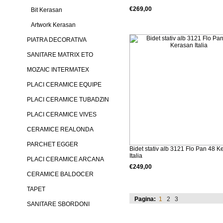
€269,00
Bit Kerasan
Detalii produs
Artwork Kerasan
PIATRA DECORATIVA
SANITARE MATRIX ETO
MOZAIC INTERMATEX
PLACI CERAMICE EQUIPE
PLACI CERAMICE TUBADZIN
PLACI CERAMICE VIVES
CERAMICE REALONDA
PARCHET EGGER
Bidet stativ alb 3121 Flo Pan 48 K
Italia
PLACI CERAMICE ARCANA
€249,00
CERAMICE BALDOCER
Detalii produs
TAPET
Pagina:
1
2
3
SANITARE SBORDONI