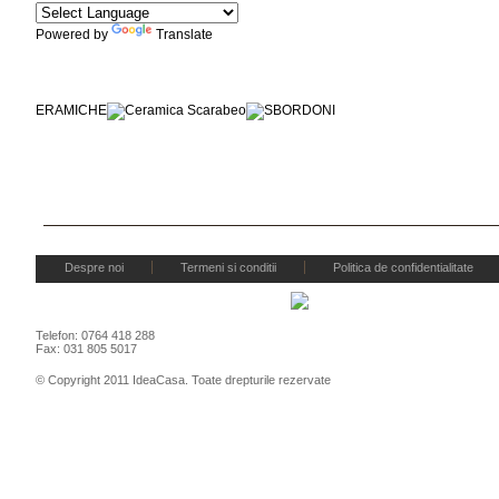
Powered by
Translate
Marcile noastre
Despre noi
Termeni si conditii
Politica de confidentialitate
Telefon: 0764 418 288
Fax: 031 805 5017
© Copyright 2011 IdeaCasa. Toate drepturile rezervate