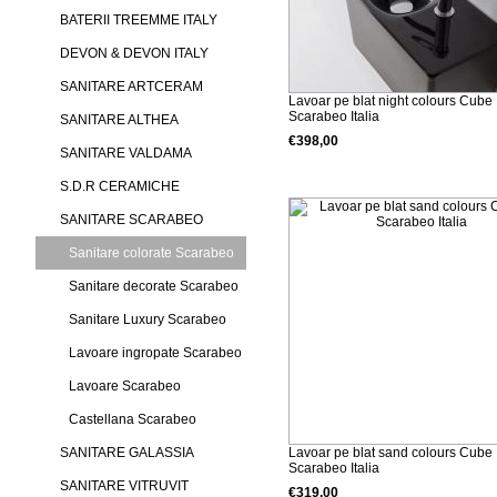
BATERII TREEMME ITALY
DEVON & DEVON ITALY
SANITARE ARTCERAM
Lavoar pe blat night colours Cube
Scarabeo Italia
SANITARE ALTHEA
€398,00
SANITARE VALDAMA
Detalii produs
S.D.R CERAMICHE
SANITARE SCARABEO
Sanitare colorate Scarabeo
Sanitare decorate Scarabeo
Sanitare Luxury Scarabeo
Lavoare ingropate Scarabeo
Lavoare Scarabeo
Castellana Scarabeo
SANITARE GALASSIA
Lavoar pe blat sand colours Cube
Scarabeo Italia
SANITARE VITRUVIT
€319,00