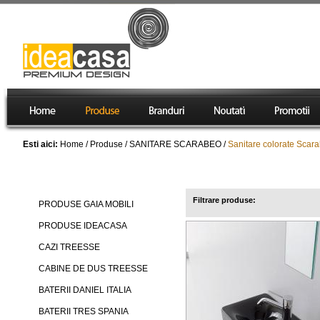
Esti aici:
Home
/
Produse
/
SANITARE SCARABEO
/
Sanitare colorate Scar
Produse
Sanitare colorate Scara
Filtrare produse:
PRODUSE GAIA MOBILI
PRODUSE IDEACASA
CAZI TREESSE
CABINE DE DUS TREESSE
BATERII DANIEL ITALIA
BATERII TRES SPANIA