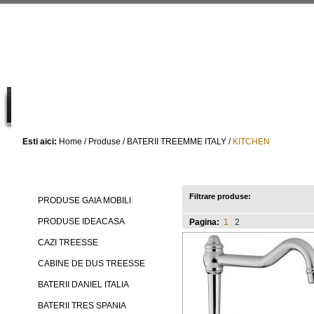
Esti aici:
Home
/
Produse
/
BATERII TREEMME ITALY
/
KITCHEN
Produse
KITCHEN
Filtrare produse:
PRODUSE GAIA MOBILI
PRODUSE IDEACASA
Pagina:
1
2
CAZI TREESSE
CABINE DE DUS TREESSE
BATERII DANIEL ITALIA
BATERII TRES SPANIA