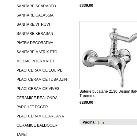
€339,00
SANITARE SCARABEO
Detalii produs
SANITARE GALASSIA
SANITARE VITRUVIT
SANITARE KERASAN
PIATRA DECORATIVA
SANITARE MATRIX ETO
MOZAIC INTERMATEX
PLACI CERAMICE EQUIPE
PLACI CERAMICE TUBADZIN
PLACI CERAMICE VIVES
Baterie bucatarie 2130 Design Ital
Treemme
CERAMICE REALONDA
€289,00
PARCHET EGGER
Detalii produs
PLACI CERAMICE ARCANA
Pagina:
1
2
CERAMICE BALDOCER
TAPET