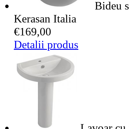
Bideu s
Kerasan Italia
€169,00
Detalii produs
Lavoar cu 