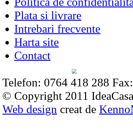
Politica de confidentialit
Plata si livrare
Intrebari frecvente
Harta site
Contact
Telefon: 0764 418 288 Fax
© Copyright 2011 IdeaCasa. 
Web design
creat de
Kenno