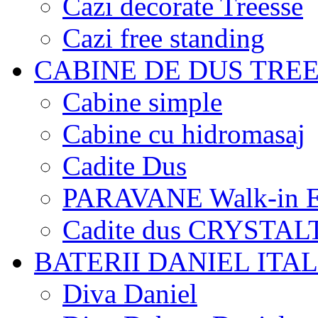
Cazi decorate Treesse
Cazi free standing
CABINE DE DUS TRE
Cabine simple
Cabine cu hidromasaj
Cadite Dus
PARAVANE Walk-in E
Cadite dus CRYSTA
BATERII DANIEL ITAL
Diva Daniel