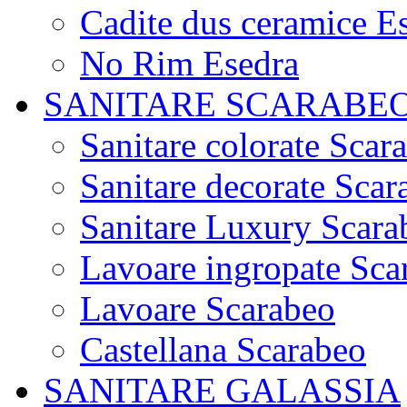
Cadite dus ceramice E
No Rim Esedra
SANITARE SCARABE
Sanitare colorate Scar
Sanitare decorate Scar
Sanitare Luxury Scara
Lavoare ingropate Sca
Lavoare Scarabeo
Castellana Scarabeo
SANITARE GALASSIA